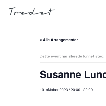
Hopp
rett
til
innholdet
« Alle Arrangementer
Dette event har allerede funnet sted.
Susanne Lun
19. oktober 2023 / 20:00
-
22:00