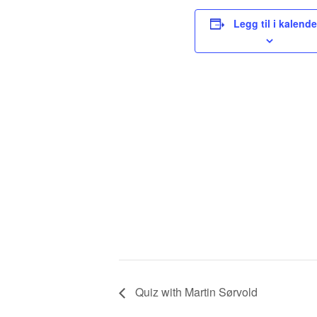
Legg til i kalende
Quiz with Martin Sørvold