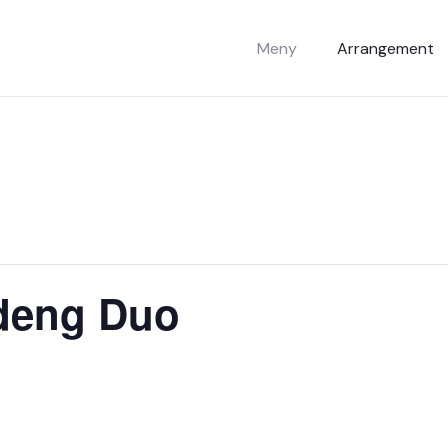
Meny
Arrangement
deng Duo