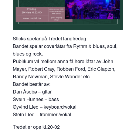
Sticks spelar på Tredet langfredag.
Bandet spelar coverlåtar fra Rythm & blues, soul,
blues og rock.
Publikum vil mellom anna få høre låtar av John
Mayer, Robert Cray, Robben Ford, Eric Clapton,
Randy Newman, Stevie Wonder etc.
Bandet består av:
Dan Åsebø – gitar
Svein Hunnes – bass
Øyvind Lied – keyboard/vokal
Stein Lied – trommer /vokal
Tredet er ope kl.20-02