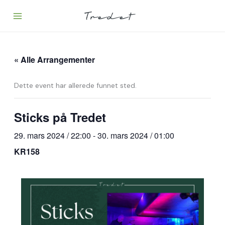
Hopp
rett
til
innholdet
« Alle Arrangementer
Dette event har allerede funnet sted.
Sticks på Tredet
29. mars 2024 / 22:00
-
30. mars 2024 / 01:00
KR158