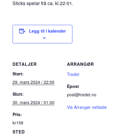
Sticks spelar frå ca. kl.22-01.
Legg til i kalender
DETALJER
ARRANGØR
Start:
Tredet
29. mars 2024 / 22:00
Epost
Slutt:
post@tredet.no
30. mars 2024 / 01:00
Vis Arrangør nettside
Pris:
kr158
STED