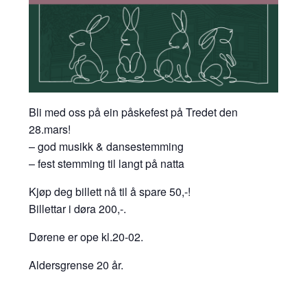
Bli med oss på ein påskefest på Tredet den
28.mars!
– god musikk & dansestemming
– fest stemming til langt på natta
Kjøp deg billett nå til å spare 50,-!
Billettar i døra 200,-.
Dørene er ope kl.20-02.
Aldersgrense 20 år.