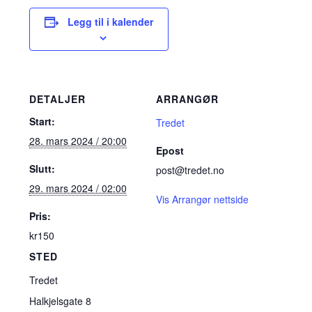
Legg til i kalender
DETALJER
ARRANGØR
Start:
Tredet
28. mars 2024 / 20:00
Epost
Slutt:
post@tredet.no
29. mars 2024 / 02:00
Vis Arrangør nettside
Pris:
kr150
STED
Tredet
Halkjelsgate 8