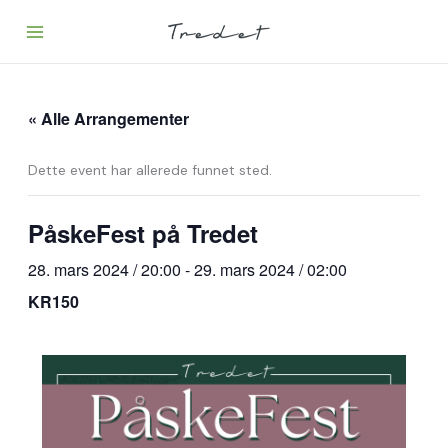
Hopp
rett
til
innholdet
« Alle Arrangementer
Dette event har allerede funnet sted.
PåskeFest på Tredet
28. mars 2024 / 20:00
-
29. mars 2024 / 02:00
KR150