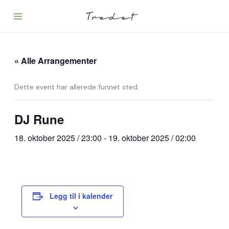
Hopp
rett
til
innholdet
« Alle Arrangementer
Dette event har allerede funnet sted.
DJ Rune
18. oktober 2025 / 23:00
-
19. oktober 2025 / 02:00
Legg til i kalender