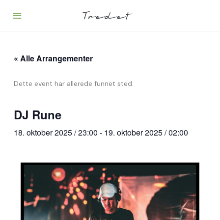
Hopp
rett
til
innholdet
« Alle Arrangementer
Dette event har allerede funnet sted.
DJ Rune
18. oktober 2025 / 23:00
-
19. oktober 2025 / 02:00