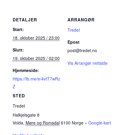
DETALJER
ARRANGØR
Start:
Tredet
18. oktober 2025 / 23:00
Epost
Slutt:
post@tredet.no
19. oktober 2025 / 02:00
Vis Arrangør nettside
Hjemmeside:
https://fb.me/e/4vtT7wRz
Z
STED
Tredet
Halkjelsgate 8
Volda
,
Møre og Romsdal
6100
Norge
+ Google-kart