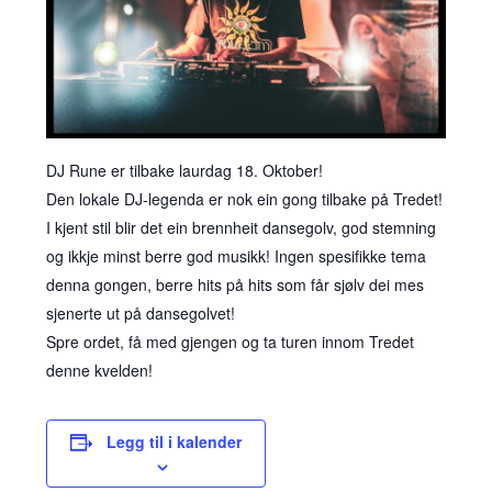
DJ Rune er tilbake laurdag 18. Oktober!
Den lokale DJ-legenda er nok ein gong tilbake på Tredet!
I kjent stil blir det ein brennheit dansegolv, god stemning
og ikkje minst berre god musikk! Ingen spesifikke tema
denna gongen, berre hits på hits som får sjølv dei mes
sjenerte ut på dansegolvet!
Spre ordet, få med gjengen og ta turen innom Tredet
denne kvelden!
Legg til i kalender