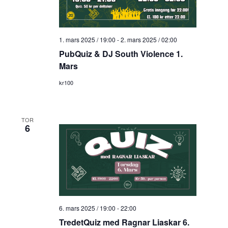
1. mars 2025 / 19:00
-
2. mars 2025 / 02:00
PubQuiz & DJ South Violence 1.
Mars
kr100
TOR
6
6. mars 2025 / 19:00
-
22:00
TredetQuiz med Ragnar Liaskar 6.