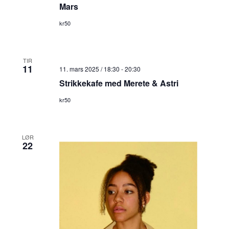
Mars
kr50
TIR
11
11. mars 2025 / 18:30
-
20:30
Strikkekafe med Merete & Astri
kr50
LØR
22