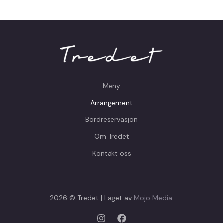
Meny
Arrangement
Bordreservasjon
Om Tredet
Kontakt oss
2026 © Tredet | Laget av
Mojo Media
.