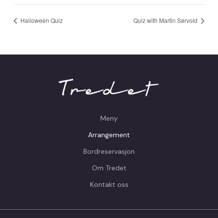
Halloween Quiz
Quiz with Martin Sørvold
Meny
Arrangement
Bordreservasjon
Om Tredet
Kontakt oss