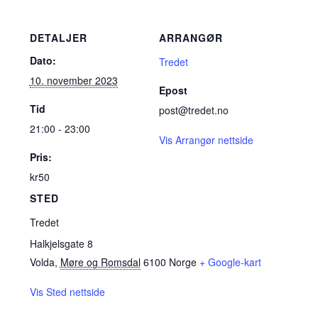
DETALJER
ARRANGØR
Dato:
Tredet
10. november 2023
Epost
Tid
post@tredet.no
21:00 - 23:00
Vis Arrangør nettside
Pris:
kr50
STED
Tredet
Halkjelsgate 8
Volda
,
Møre og Romsdal
6100
Norge
+ Google-kart
Vis Sted nettside