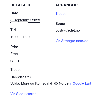
DETALJER
ARRANGØR
Dato:
Tredet
6. september 2023
Epost
Tid
post@tredet.no
12:00 - 13:00
Vis Arrangør nettside
Pris:
Free
STED
Tredet
Halkjelsgate 8
Volda
,
Møre og Romsdal
6100
Norge
+ Google-kart
Vis Sted nettside