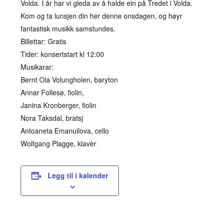
Volda. I år har vi gleda av å halde ein på Tredet i Volda.
Kom og ta lunsjen din her denne onsdagen, og høyr
fantastisk musikk samstundes.
Billettar: Gratis
Tider: konsertstart kl 12:00
Musikarar:
Bernt Ola Volungholen, baryton
Annar Follesø, fiolin,
Janina Kronberger, fiolin
Nora Taksdal, bratsj
Antoaneta Emanuilova, cello
Wolfgang Plagge, klavèr
Legg til i kalender