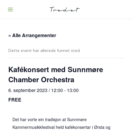
Hopp
rett
til
innholdet
« Alle Arrangementer
Dette event har allerede funnet sted.
Kafékonsert med Sunnmøre
Chamber Orchestra
6. september 2023 / 12:00
-
13:00
FREE
Det har vorte ein tradisjon at Sunnmøre
Kammermusikkfestival held kafékonsertar i Ørsta og