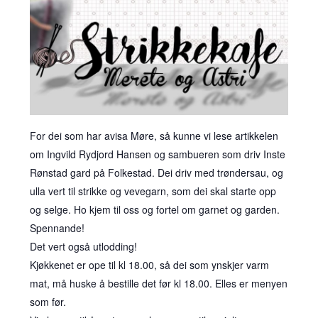
For dei som har avisa Møre, så kunne vi lese artikkelen
om Ingvild Rydjord Hansen og sambueren som driv Inste
Rønstad gard på Folkestad. Dei driv med trøndersau, og
ulla vert til strikke og vevegarn, som dei skal starte opp
og selge. Ho kjem til oss og fortel om garnet og garden.
Spennande!
Det vert også utlodding!
Kjøkkenet er ope til kl 18.00, så dei som ynskjer varm
mat, må huske å bestille det før kl 18.00. Elles er menyen
som før.