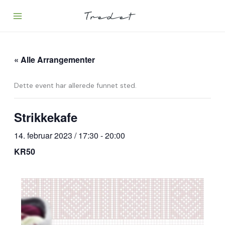
Hopp
rett
til
innholdet
« Alle Arrangementer
Dette event har allerede funnet sted.
Strikkekafe
14. februar 2023 / 17:30
-
20:00
KR50