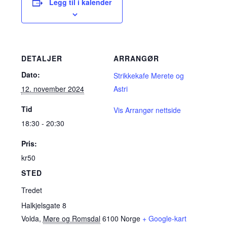
Legg til i kalender
DETALJER
ARRANGØR
Dato:
Strikkekafe Merete og
12. november 2024
Astri
Tid
Vis Arrangør nettside
18:30 - 20:30
Pris:
kr50
STED
Tredet
Halkjelsgate 8
Volda
,
Møre og Romsdal
6100
Norge
+ Google-kart