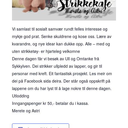
Vi samlast til sosialt samvær rundt felles interesse og
mykje god prat. Senke skuldrene og kose oss. Lære av
kvarandre, og nye idear kan dukke opp. Alle – med og
uten strikketøy- er hjarteleg velkomne
Denne dagen får vi besøk av Ull og Omtanke frå
Sykkylven. Dei strikker ullpledd av lapper, og gir til
personar med kreft. Eit fantastisk prosjekt. Les meir om
dei på Facebook sida deira. Der står også oppskrift på
lappene om du har lyst til å lage nokre til denne dagen.
Utlodding
Inngangspenger kr 50,- betalar du i kassa.
Merete og Astri