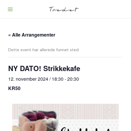
Hopp
rett
til
innholdet
« Alle Arrangementer
Dette event har allerede funnet sted.
NY DATO! Strikkekafe
12. november 2024 / 18:30
-
20:30
KR50