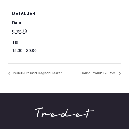
DETALJER
Dato:
mars 10
Tid
18:30 - 20:00
TredetQuiz med Ragnar Liaskar
House Proud: DJ TWAT