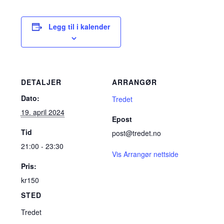
Legg til i kalender
DETALJER
ARRANGØR
Dato:
Tredet
19. april 2024
Epost
Tid
post@tredet.no
21:00 - 23:30
Vis Arrangør nettside
Pris:
kr150
STED
Tredet