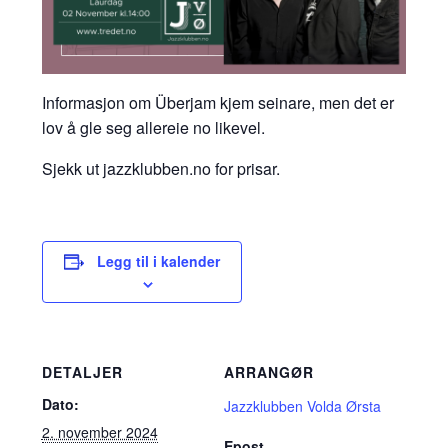
Informasjon om Überjam kjem seinare, men det er
lov å gle seg allereie no likevel.
Sjekk ut jazzklubben.no for prisar.
Legg til i kalender
DETALJER
ARRANGØR
Dato:
Jazzklubben Volda Ørsta
2. november 2024
Epost