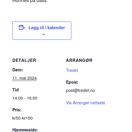
Hunnes på bass.
Legg til i kalender
DETALJER
ARRANGØR
Dato:
Tredet
11. mai 2024
Epost
Tid
post@tredet.no
14:00 - 16:00
Vis Arrangør nettside
Pris:
kr50-kr150
Hjemmeside: