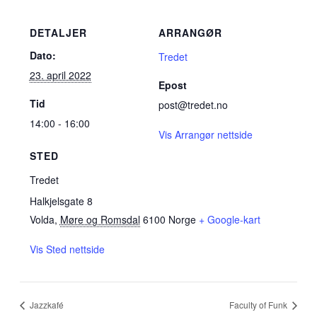
DETALJER
ARRANGØR
Dato:
Tredet
23. april 2022
Epost
Tid
post@tredet.no
14:00 - 16:00
Vis Arrangør nettside
STED
Tredet
Halkjelsgate 8
Volda
,
Møre og Romsdal
6100
Norge
+ Google-kart
Vis Sted nettside
Jazzkafé
Faculty of Funk