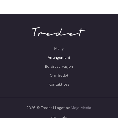
Meny
Arrangement
Bordreservasjon
Om Tredet
Kontakt oss
2026 © Tredet | Laget av
Mojo Media
.