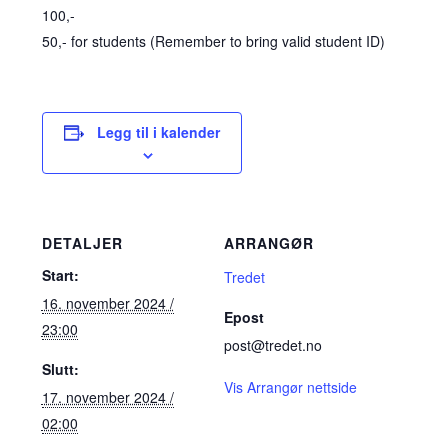
100,-
50,- for students (Remember to bring valid student ID)
Legg til i kalender
DETALJER
ARRANGØR
Start:
Tredet
16. november 2024 /
Epost
23:00
post@tredet.no
Slutt:
Vis Arrangør nettside
17. november 2024 /
02:00