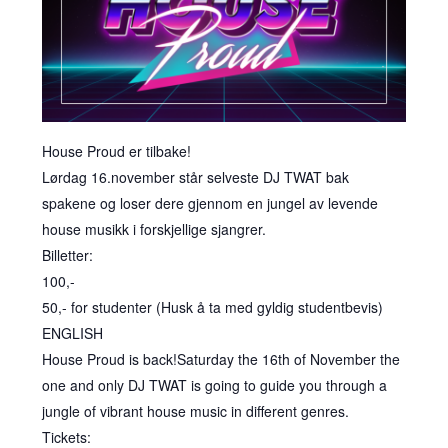
House Proud er tilbake!
Lørdag 16.november står selveste DJ TWAT bak
spakene og loser dere gjennom en jungel av levende
house musikk i forskjellige sjangrer.
Billetter:
100,-
50,- for studenter (Husk å ta med gyldig studentbevis)
ENGLISH
House Proud is back!Saturday the 16th of November the
one and only DJ TWAT is going to guide you through a
jungle of vibrant house music in different genres.
Tickets: