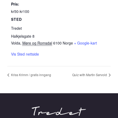
Pris:
kr50-kr100
STED
Tredet
Halkjelsgate 8
Volda
,
Møre og Romsdal
6100
Norge
+ Google-kart
Vis Sted nettside
Kriss Krimm / gratis inngang
Quiz with Martin Sørvold