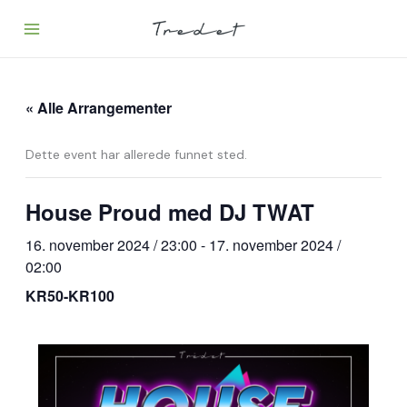
Hopp
rett
til
innholdet
« Alle Arrangementer
Dette event har allerede funnet sted.
House Proud med DJ TWAT
16. november 2024 / 23:00
-
17. november 2024 /
02:00
KR50-KR100