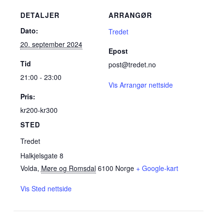
DETALJER
ARRANGØR
Dato:
Tredet
20. september 2024
Epost
Tid
post@tredet.no
21:00 - 23:00
Vis Arrangør nettside
Pris:
kr200-kr300
STED
Tredet
Halkjelsgate 8
Volda
,
Møre og Romsdal
6100
Norge
+ Google-kart
Vis Sted nettside