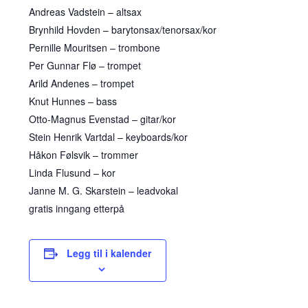
Andreas Vadstein – altsax
Brynhild Hovden – barytonsax/tenorsax/kor
Pernille Mouritsen – trombone
Per Gunnar Flø – trompet
Arild Andenes – trompet
Knut Hunnes – bass
Otto-Magnus Evenstad – gitar/kor
Stein Henrik Vartdal – keyboards/kor
Håkon Følsvik – trommer
Linda Flusund – kor
Janne M. G. Skarstein – leadvokal
gratis inngang etterpå
Legg til i kalender