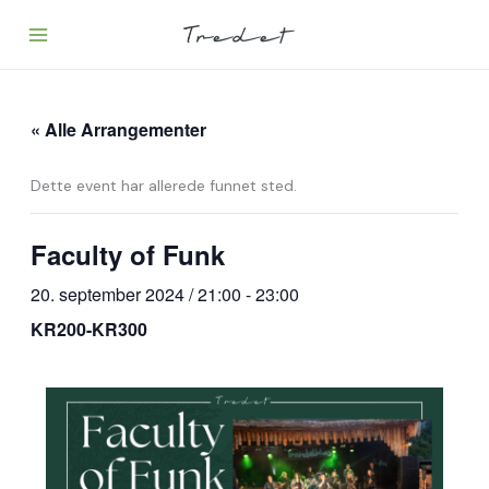
Hopp
rett
til
innholdet
« Alle Arrangementer
Dette event har allerede funnet sted.
Faculty of Funk
20. september 2024 / 21:00
-
23:00
KR200-KR300