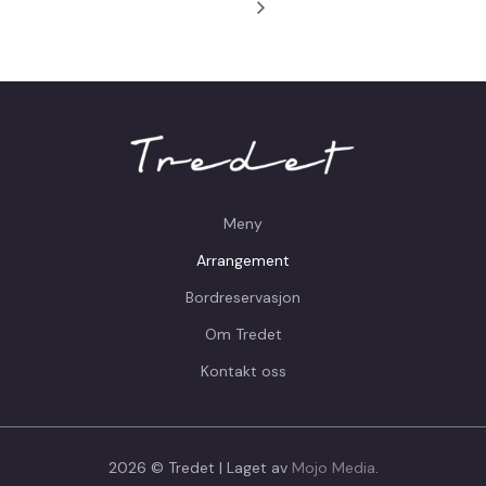
Meny
Arrangement
Bordreservasjon
Om Tredet
Kontakt oss
2026 © Tredet | Laget av
Mojo Media
.