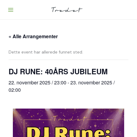
Hopp
rett
til
innholdet
« Alle Arrangementer
Dette event har allerede funnet sted.
DJ RUNE: 40ÅRS JUBILEUM
22. november 2025 / 23:00
-
23. november 2025 /
02:00