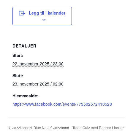
Legg til i kalender
DETALJER
Start:
22. november 2025 / 23:00
Slutt:
23. november 2025 / 02:00
Hjemmeside:
https://www.facebook.com/events/773502572410528
TredetQuiz med Ragnar Liaskar
Jazzkonsert: Blue Note 9 Jazzband