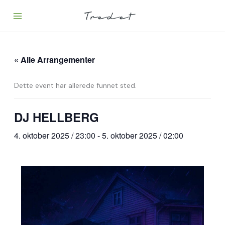
Hopp
rett
til
innholdet
« Alle Arrangementer
Dette event har allerede funnet sted.
DJ HELLBERG
4. oktober 2025 / 23:00
-
5. oktober 2025 / 02:00