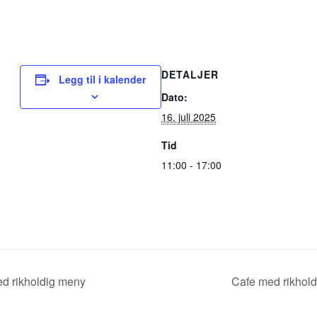
DETALJER
Legg til i kalender
Dato:
16. juli 2025
Tid
11:00 - 17:00
d rikholdig meny
Cafe med rikhol