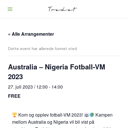
Hopp
rett
til
innholdet
« Alle Arrangementer
Dette event har allerede funnet sted.
Australia – Nigeria Fotball-VM
2023
27. juli 2023 / 12:00
-
14:00
FREE
Kom og opplev fotball-VM 2023!
Kampen
mellom Australia og Nigeria vil bli vist på