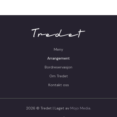
Meny
Arrangement
Bordreservasjon
Om Tredet
Kontakt oss
2026 © Tredet | Laget av
Mojo Media
.