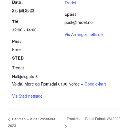
Dato:
Tredet
27. juli 2023
Epost
Tid
post@tredet.no
12:00 - 14:00
Vis Arrangør nettside
Pris:
Free
STED
Tredet
Halkjelsgate 8
Volda
,
Møre og Romsdal
6100
Norge
+ Google-kart
Vis Sted nettside
Frankrike – Brasil Fotball-VM 2023
Danmark – Kina Fotball-VM
2023