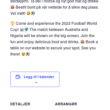
storskjerm. Ta del i moroa og nyt god mat og drikke.
Bestill bord på vår nettside for å sikre deg plass.
Vel møtt!
Come and experience the 2023 Football World
Cup!
The match between Australia and
Nigeria will be shown on the big screen. Join the
fun and enjoy delicious food and drinks.
Book a
table on our website to secure your spot. See you
there!
Legg til i kalender
DETALJER
ARRANGØR