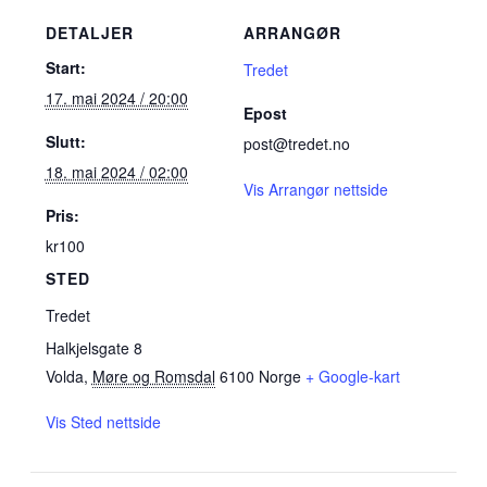
DETALJER
ARRANGØR
Start:
Tredet
17. mai 2024 / 20:00
Epost
Slutt:
post@tredet.no
18. mai 2024 / 02:00
Vis Arrangør nettside
Pris:
kr100
STED
Tredet
Halkjelsgate 8
Volda
,
Møre og Romsdal
6100
Norge
+ Google-kart
Vis Sted nettside