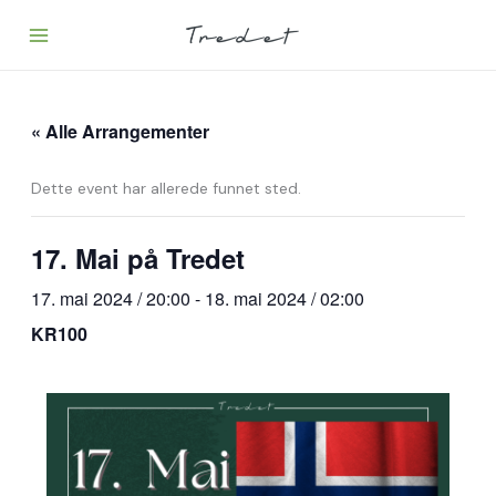
Hopp
rett
til
innholdet
« Alle Arrangementer
Dette event har allerede funnet sted.
17. Mai på Tredet
17. mai 2024 / 20:00
-
18. mai 2024 / 02:00
KR100