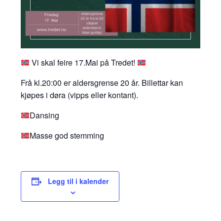
Vi skal feire 17.Mai på Tredet!
Frå kl.20:00 er aldersgrense 20 år. Billettar kan
kjøpes i døra (vipps eller kontant).
Dansing
Masse god stemming
Legg til i kalender