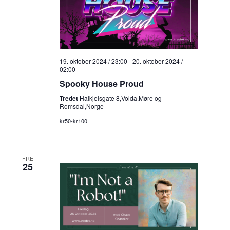
19. oktober 2024 / 23:00
-
20. oktober 2024 /
02:00
Spooky House Proud
Tredet
Halkjelsgate 8,Volda,Møre og
Romsdal,Norge
kr50-kr100
FRE
25