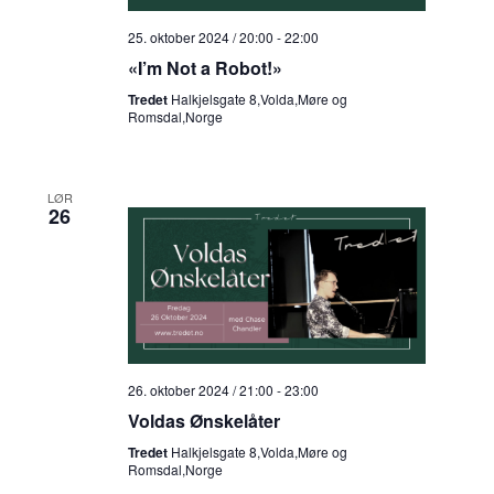
25. oktober 2024 / 20:00
-
22:00
«I’m Not a Robot!»
Tredet
Halkjelsgate 8,Volda,Møre og
Romsdal,Norge
LØR
26
26. oktober 2024 / 21:00
-
23:00
Voldas Ønskelåter
Tredet
Halkjelsgate 8,Volda,Møre og
Romsdal,Norge