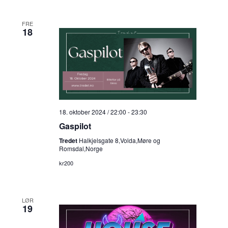
FRE
18
18. oktober 2024 / 22:00
-
23:30
Gaspilot
Tredet
Halkjelsgate 8,Volda,Møre og
Romsdal,Norge
kr200
LØR
19