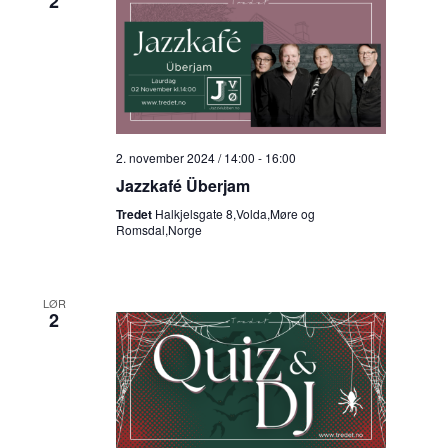
2
2. november 2024 / 14:00
-
16:00
Jazzkafé Überjam
Tredet
Halkjelsgate 8,Volda,Møre og
Romsdal,Norge
LØR
2