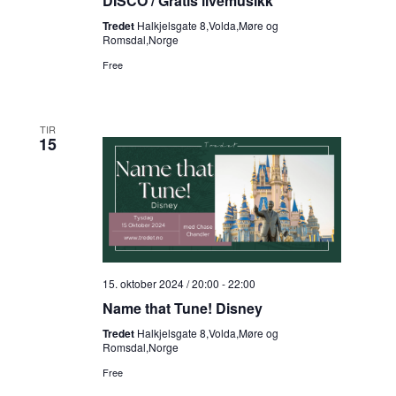
DISCO / Gratis livemusikk
Tredet
Halkjelsgate 8,Volda,Møre og
Romsdal,Norge
Free
TIR
15
15. oktober 2024 / 20:00
-
22:00
Name that Tune! Disney
Tredet
Halkjelsgate 8,Volda,Møre og
Romsdal,Norge
Free