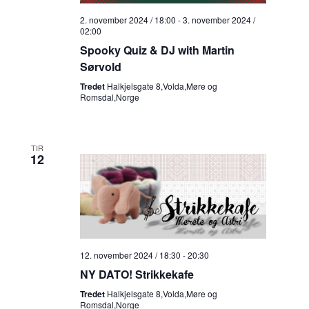
2. november 2024 / 18:00
-
3. november 2024 /
02:00
Spooky Quiz & DJ with Martin
Sørvold
Tredet
Halkjelsgate 8,Volda,Møre og
Romsdal,Norge
TIR
12
12. november 2024 / 18:30
-
20:30
NY DATO! Strikkekafe
Tredet
Halkjelsgate 8,Volda,Møre og
Romsdal,Norge